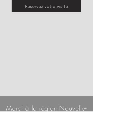
Réservez votre visite
Merci à la
région
Nouvelle-
Aquitaine et à
l'Europe