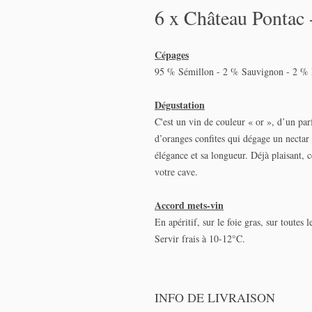
6 x Château Pontac 
Cépages
95 % Sémillon - 2 % Sauvignon - 2 % 
Dégustation
C'est un vin de couleur « or », d’un pa
d’oranges confites qui dégage un nectar à
élégance et sa longueur. Déjà plaisant,
votre cave.
Accord mets-vin
En apéritif, sur le foie gras, sur toute
Servir frais à 10-12°C.
INFO DE LIVRAISON